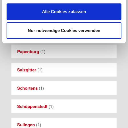
Alle Cookies zulassen
Moringen
(
1
)
Nur notwendige Cookies verwenden
Ostercappeln
(
1
)
Papenburg
(
1
)
Salzgitter
(
1
)
Schortens
(
1
)
Schöppenstedt
(
1
)
Sulingen
(
1
)