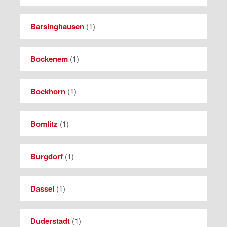
Barsinghausen
(
1
)
Bockenem
(
1
)
Bockhorn
(
1
)
Bomlitz
(
1
)
Burgdorf
(
1
)
Dassel
(
1
)
Duderstadt
(
1
)