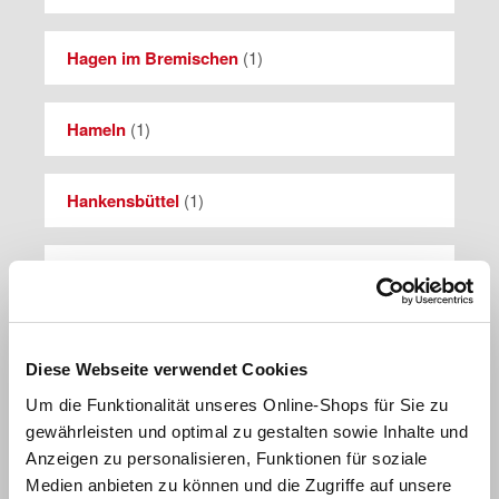
Hagen im Bremischen
(
1
)
Hameln
(
1
)
Hankensbüttel
(
1
)
Hannover
(
1
)
Harsum
(
1
)
Diese Webseite verwendet Cookies
Um die Funktionalität unseres Online-Shops für Sie zu
Herzberg am Harz
(
1
)
gewährleisten und optimal zu gestalten sowie Inhalte und
Anzeigen zu personalisieren, Funktionen für soziale
Hildesheim
(
1
)
Medien anbieten zu können und die Zugriffe auf unsere