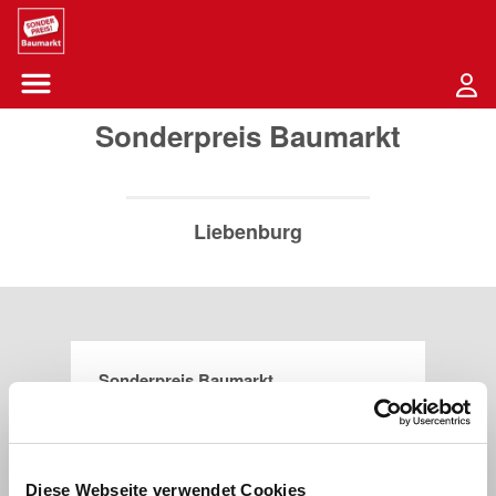
Sounder Preis Logo
Menü öffnen-Schaltfläche
Sonderpreis Baumarkt
Liebenburg
Sonderpreis Baumarkt
Am Mühlenwege 1
38704
Liebenburg
Diese Webseite verwendet Cookies