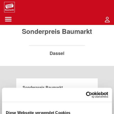
Sounder Preis Logo
Menü öffnen-Schaltfläche
Sonderpreis Baumarkt
Dassel
Sonderpreis Baumarkt
Ilmestraße 1B
37586
Dassel
Diese Webseite verwendet Cookies