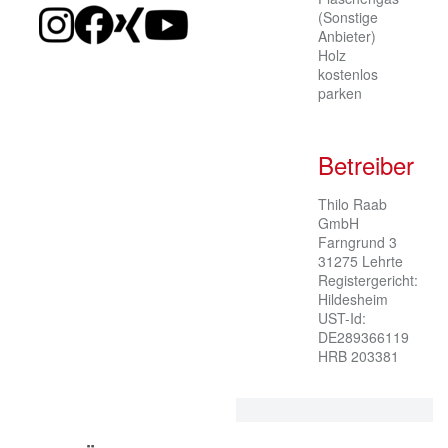
(Sonstige
Anbieter)
Holz
kostenlos
parken
Betreiber
Thilo Raab 
GmbH

Farngrund 3

31275 Lehrte

Registergericht: 
Hildesheim

UST-Id: 
DE289366119

HRB 203381