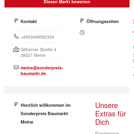
Diesen Markt bewerten
Kontakt
Öffnungszeiten
+4953049092354
Gifhorner Straße 4
38527
Meine
meine@sonderpreis-
baumarkt.de
Unsere
Herzlich willkommen im
Extras für
Sonderpreis Baumarkt
Dich
Meine
Flaschengas