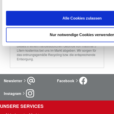
Bohrmaschinen, Elektrosägen oder Toaster, die kleiner als 
25 cm sind, kostenlos zurückgeben. Größere Geräte 
nehmen wir in Verbindung mit einem Neukauf eines 
ähnlichen Produktes zurück.
Alle Cookies zulassen
Altöl
Nur notwendige Cookies verwende
Fällt bei deinen Projekten zuhause Altöl an, kannst du 
dieses in einem handelsüblichen Gebinde von maximal 5 
Litern kostenlos bei uns im Markt abgeben. Wir sorgen für 
das ordnungsgemäße Recycling bzw. die entsprechende 
Entsorgung.
Newsletter
Facebook
Instagram
UNSERE SERVICES