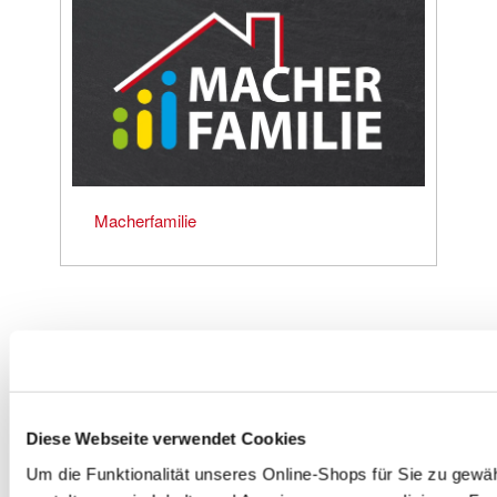
Macherfamilie
HINWEISE ZU
PFANDRÜCKNAHME
UND ALTBATTERIEN
Diese Webseite verwendet Cookies
Um die Funktionalität unseres Online-Shops für Sie zu gewäh