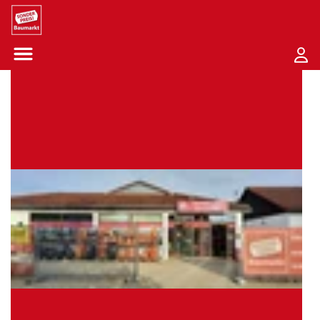
Sounder Preis Logo
Menü öffnen-Schaltfläche