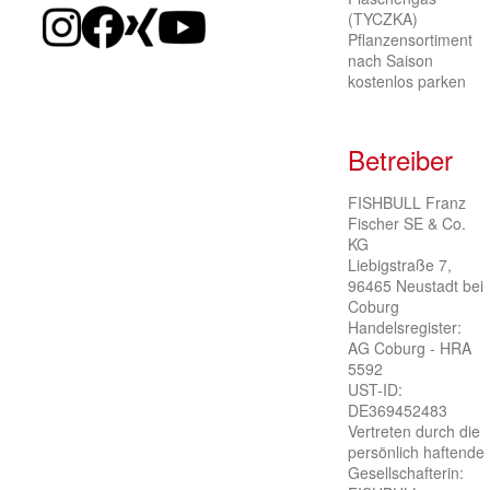
(TYCZKA)
Pflanzensortiment
nach Saison
kostenlos parken
Betreiber
FISHBULL Franz 
Fischer SE & Co. 
KG

Liebigstraße 7, 
96465 Neustadt bei 
Coburg

Handelsregister: 
AG Coburg - HRA 
5592

UST-ID: 
DE369452483

Vertreten durch die 
persönlich haftende 
Gesellschafterin:
