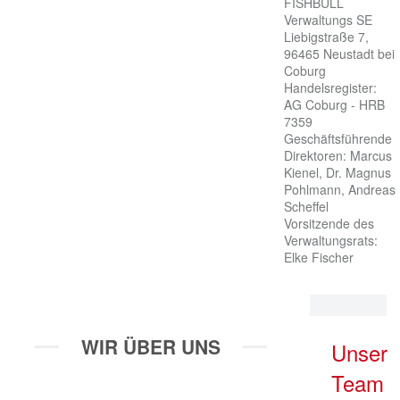
FISHBULL 
Verwaltungs SE

Liebigstraße 7, 
96465 Neustadt bei 
Coburg

Handelsregister: 
AG Coburg - HRB 
7359

Geschäftsführende 
Direktoren: Marcus 
Kienel, Dr. Magnus 
Pohlmann, Andreas 
Scheffel

Vorsitzende des 
Verwaltungsrats: 
Elke Fischer
WIR ÜBER UNS
Unser
Team