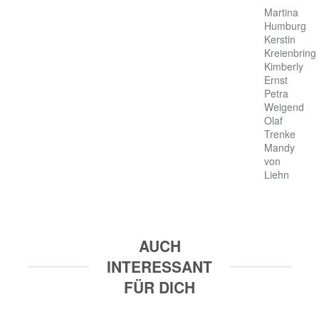
Martina 
Humburg

Kerstin 
Kreienbring

Kimberly 
Ernst

Petra 
Weigend

Olaf 
Trenke

Mandy 
von 
Liehn
AUCH
INTERESSANT
FÜR DICH