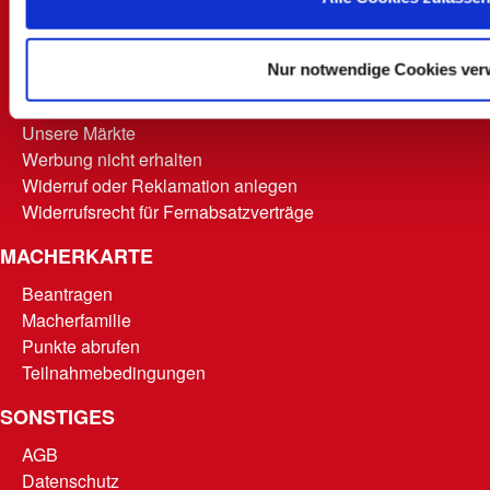
FAQ - Häufig gestellte Fragen
Hinweise zur Entsorgung und Rücknahme
Kontakt
Nur notwendige Cookies ve
Mein Kundenkonto
Rücksendung
Unsere Märkte
Werbung nicht erhalten
Widerruf oder Reklamation anlegen
Widerrufsrecht für Fernabsatzverträge
MACHERKARTE
Beantragen
Macherfamilie
Punkte abrufen
Teilnahmebedingungen
SONSTIGES
AGB
Datenschutz