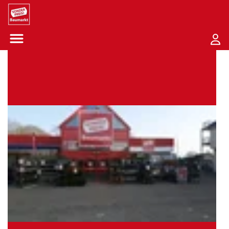
Sounder Preis Logo
Menü öffnen-Schaltfläche