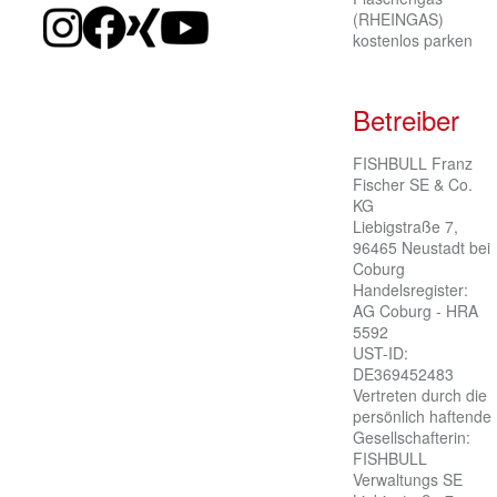
(RHEINGAS)
kostenlos parken
Betreiber
FISHBULL Franz 
Fischer SE & Co. 
KG

Liebigstraße 7, 
96465 Neustadt bei 
Coburg

Handelsregister: 
AG Coburg - HRA 
5592

UST-ID: 
DE369452483

Vertreten durch die 
persönlich haftende 
Gesellschafterin:

FISHBULL 
Verwaltungs SE
