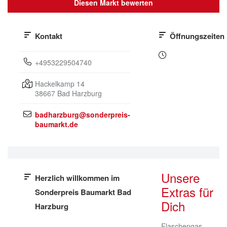
Diesen Markt bewerten
Kontakt
Öffnungszeiten
+4953229504740
Hackelkamp 14
38667
Bad Harzburg
badharzburg@sonderpreis-
baumarkt.de
Unsere
Herzlich willkommen im
Extras für
Sonderpreis Baumarkt Bad
Dich
Harzburg
Flaschengas