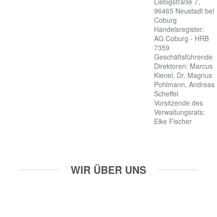
Liebigstraße 7, 
96465 Neustadt bei 
Coburg

Handelsregister: 
AG Coburg - HRB 
7359

Geschäftsführende 
Direktoren: Marcus 
Kienel, Dr. Magnus 
Pohlmann, Andreas 
Scheffel

Vorsitzende des 
Verwaltungsrats: 
Elke Fischer
WIR ÜBER UNS