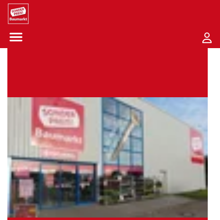
Sounder Preis Logo
Menü öffnen-Schaltfläche