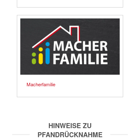
Macherfamilie
HINWEISE ZU
PFANDRÜCKNAHME