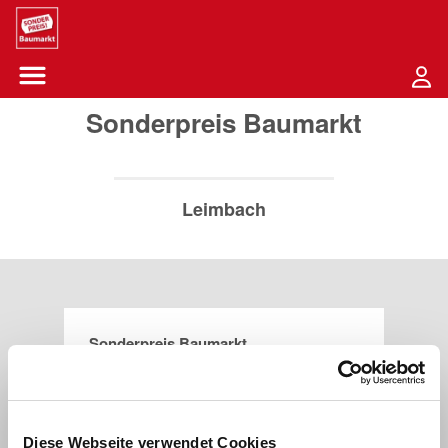
Sounder Preis Logo
Menü öffnen-Schaltfläche
Sonderpreis Baumarkt
Leimbach
Sonderpreis Baumarkt
Johannesstraße 2
36433
Leimbach
Diese Webseite verwendet Cookies