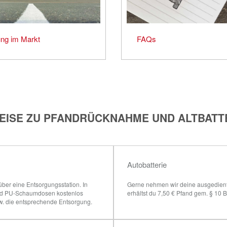
ng im Markt
FAQs
EISE ZU PFANDRÜCKNAHME UND ALTBATT
Autobatterie
er eine Entsorgungsstation. In 
Gerne nehmen wir deine ausgedienten
und PU-Schaumdosen kostenlos 
erhältst du 7,50 € Pfand gem. § 10 B
w. die entsprechende Entsorgung.