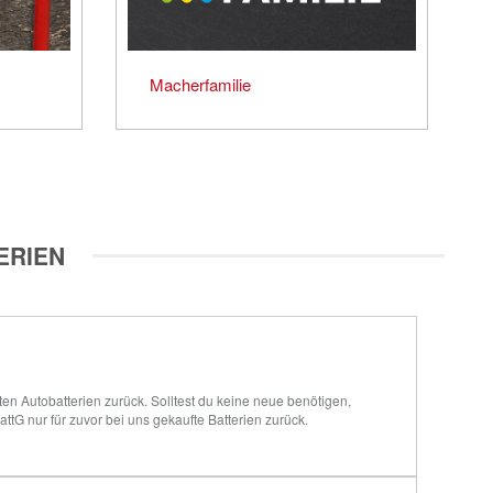
Macherfamilie
ERIEN
 Autobatterien zurück. Solltest du keine neue benötigen, 
attG nur für zuvor bei uns gekaufte Batterien zurück.