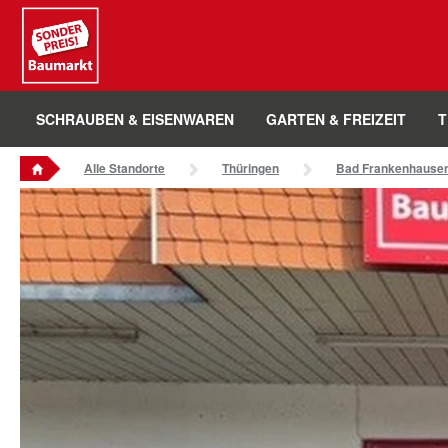
Sounder Preis Logo
SCHRAUBEN & EISENWAREN
GARTEN & FREIZEIT
T
Alle Standorte
Thüringen
Bad Frankenhause