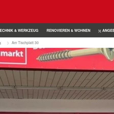
ECHNIK & WERKZEUG
RENOVIEREN & WOHNEN
ANGE
Am Tischplatt 30
n