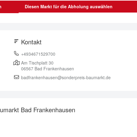
n
Diesen Markt für die Abholung auswählen
Kontakt
+4934671529700
Am Tischplatt 30
06567
Bad Frankenhausen
badfrankenhausen@sonderpreis-baumarkt.de
Baumarkt Bad Frankenhausen