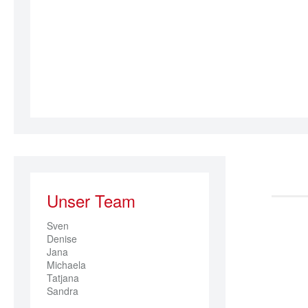
Unser Team
Sven

Denise

Jana

Michaela

Tatjana

Sandra