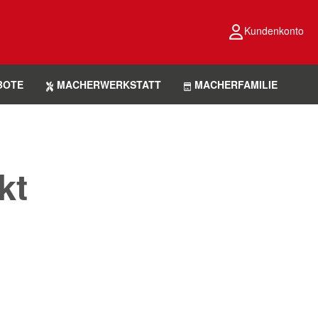
Kundenkonto
BOTE
MACHERWERKSTATT
MACHERFAMILIE
kt