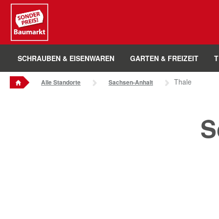
Sounder Preis Logo
SCHRAUBEN & EISENWAREN
GARTEN & FREIZEIT
T
Thale
Alle Standorte
Sachsen-Anhalt
S