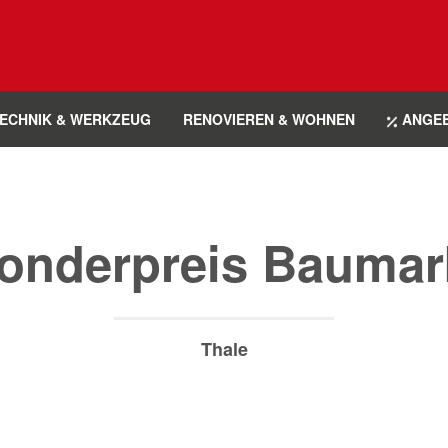
ECHNIK & WERKZEUG
RENOVIEREN & WOHNEN
ANGE
onderpreis Baumar
Thale