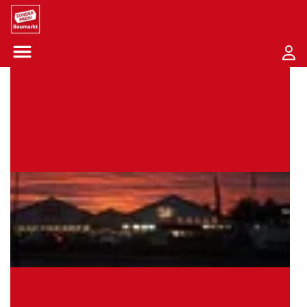
Sounder Preis Logo
Menü öffnen-Schaltfläche