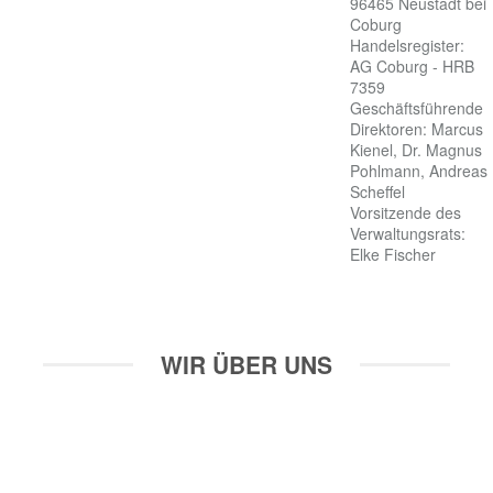
96465 Neustadt bei 
Coburg

Handelsregister: 
AG Coburg - HRB 
7359

Geschäftsführende 
Direktoren: Marcus 
Kienel, Dr. Magnus 
Pohlmann, Andreas 
Scheffel

Vorsitzende des 
Verwaltungsrats: 
Elke Fischer
WIR ÜBER UNS