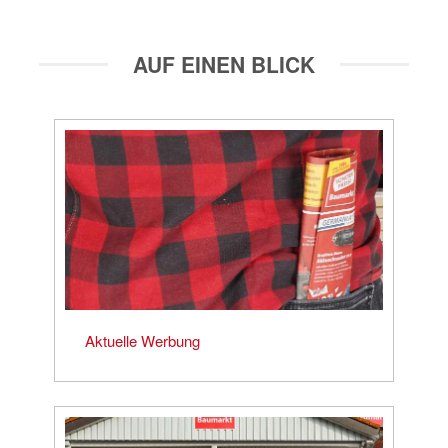
AUF EINEN BLICK
Aktuelle Werbung