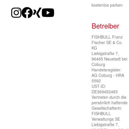
kostenlos parken
Betreiber
FISHBULL Franz 
Fischer SE & Co. 
KG

Liebigstraße 7, 
96465 Neustadt bei 
Coburg

Handelsregister: 
AG Coburg - HRA 
5592

UST-ID: 
DE369452483

Vertreten durch die 
persönlich haftende 
Gesellschafterin:

FISHBULL 
Verwaltungs SE

Liebigstraße 7, 