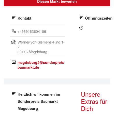
Diesen Markt bewerten
Kontakt
Öffnungszeiten
+4939163604106
Werner-von-Siemens-Ring 1-
2
39116
Magdeburg
magdeburg2@sonderpreis-
baumarkt.de
Unsere
Herzlich willkommen im
Extras für
Sonderpreis Baumarkt
Dich
Magdeburg