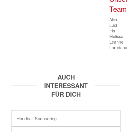
Team
Alex

Luci

Iris

Melissa

Leanne

Loredana
AUCH
INTERESSANT
FÜR DICH
Handball-Sponsoring