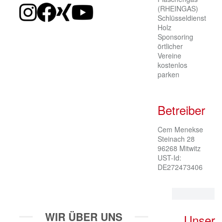
(RHEINGAS)
Schlüsseldienst
Holz
Sponsoring
örtlicher
Vereine
kostenlos
parken
Betreiber
Cem Menekse

Steinach 28

96268 Mitwitz

UST-Id: 
DE272473406
WIR ÜBER UNS
Unser