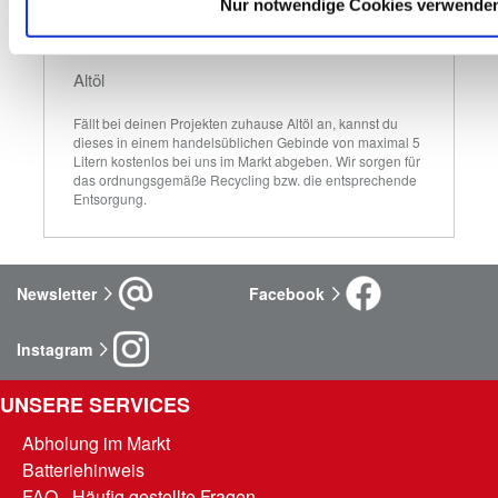
Nur notwendige Cookies verwende
Altöl
Fällt bei deinen Projekten zuhause Altöl an, kannst du 
dieses in einem handelsüblichen Gebinde von maximal 5 
Litern kostenlos bei uns im Markt abgeben. Wir sorgen für 
das ordnungsgemäße Recycling bzw. die entsprechende 
Entsorgung.
Newsletter
Facebook
Instagram
UNSERE SERVICES
Abholung im Markt
Batteriehinweis
FAQ - Häufig gestellte Fragen