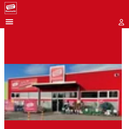
Sounder Preis Logo
Menü öffnen-Schaltfläche