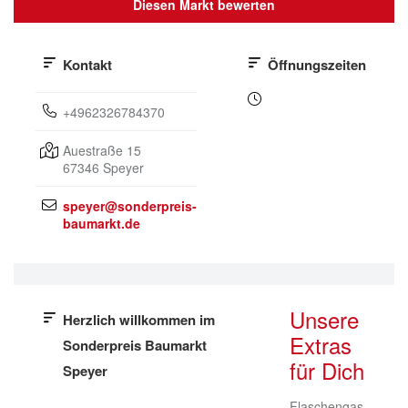
Diesen Markt bewerten
Kontakt
Öffnungszeiten
+4962326784370
Auestraße 15
67346
Speyer
speyer@sonderpreis-
baumarkt.de
Unsere
Herzlich willkommen im
Extras
Sonderpreis Baumarkt
für Dich
Speyer
Flaschengas