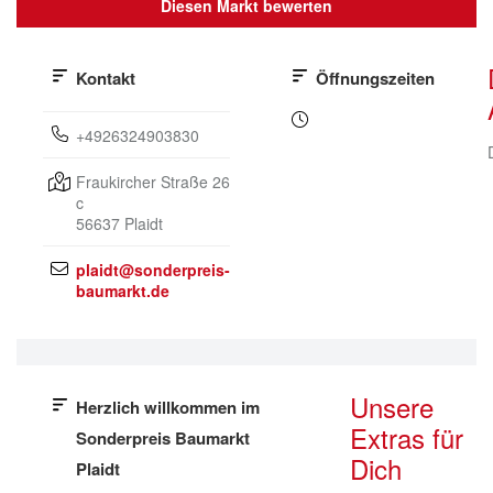
Diesen Markt bewerten
Kontakt
Öffnungszeiten
+4926324903830
Fraukircher Straße 26
c
56637
Plaidt
plaidt@sonderpreis-
baumarkt.de
Unsere
Herzlich willkommen im
Extras für
Sonderpreis Baumarkt
Dich
Plaidt