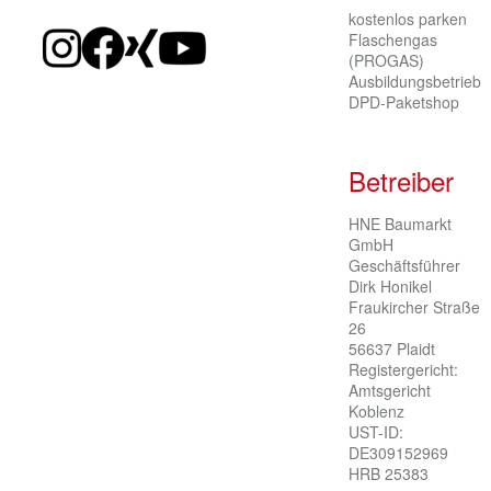
kostenlos parken
Flaschengas
(PROGAS)
Ausbildungsbetrieb
DPD-Paketshop
Betreiber
HNE Baumarkt 
GmbH

Geschäftsführer 
Dirk Honikel

Fraukircher Straße 
26

56637 Plaidt

Registergericht: 
Amtsgericht 
Koblenz

UST-ID: 
DE309152969

HRB 25383