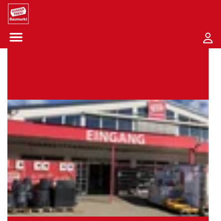
Sounder Preis Logo
Menü öffnen-Schaltfläche