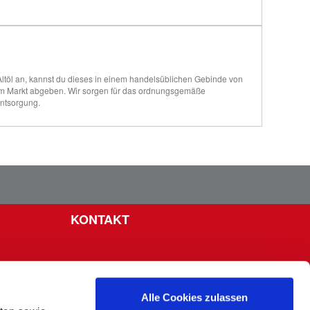
Altöl an, kannst du dieses in einem handelsüblichen Gebinde von 
 im Markt abgeben. Wir sorgen für das ordnungsgemäße 
Entsorgung.
KONTAKT
Alle Cookies zulassen