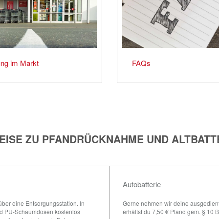
ng im Markt
FAQs
EISE ZU PFANDRÜCKNAHME UND ALTBATT
Autobatterie
er eine Entsorgungsstation. In 
Gerne nehmen wir deine ausgedienten
und PU-Schaumdosen kostenlos 
erhältst du 7,50 € Pfand gem. § 10 B