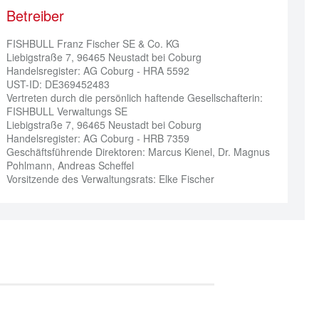
Betreiber
FISHBULL Franz Fischer SE & Co. KG

Liebigstraße 7, 96465 Neustadt bei Coburg

Handelsregister: AG Coburg - HRA 5592

UST-ID: DE369452483

Vertreten durch die persönlich haftende Gesellschafterin:

FISHBULL Verwaltungs SE

Liebigstraße 7, 96465 Neustadt bei Coburg

Handelsregister: AG Coburg - HRB 7359

Geschäftsführende Direktoren: Marcus Kienel, Dr. Magnus 
Pohlmann, Andreas Scheffel

Vorsitzende des Verwaltungsrats: Elke Fischer