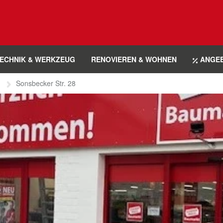
ECHNIK & WERKZEUG
RENOVIEREN & WOHNEN
ANGE
Sonsbecker Str. 28