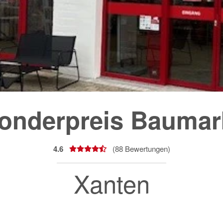
onderpreis Baumar
4.6
(
88
Bewertungen)
Xanten