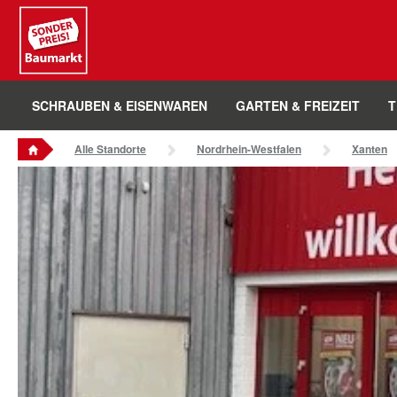
Sounder Preis Logo
SCHRAUBEN & EISENWAREN
GARTEN & FREIZEIT
T
Alle Standorte
Nordrhein-Westfalen
Xanten