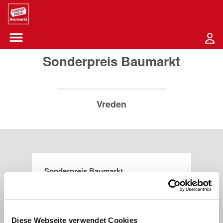
Sounder Preis Logo
Menü öffnen-Schaltfläche
Sonderpreis Baumarkt
Vreden
Sonderpreis Baumarkt
Ottensteiner Straße 56
48691
Vreden
Diese Webseite verwendet Cookies