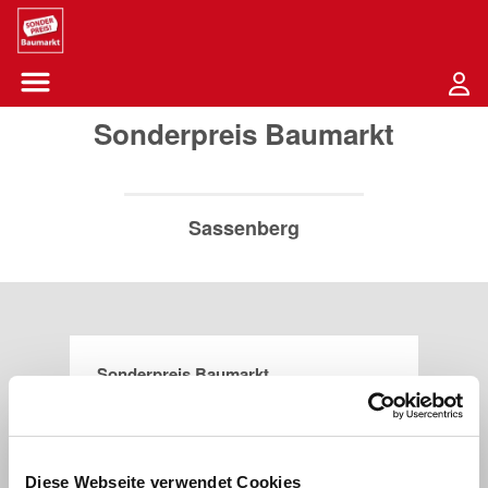
Sounder Preis Logo
Menü öffnen-Schaltfläche
Sonderpreis Baumarkt
Sassenberg
Sonderpreis Baumarkt
Robert-Linnemann-Straße 8
48336
Sassenberg
Diese Webseite verwendet Cookies