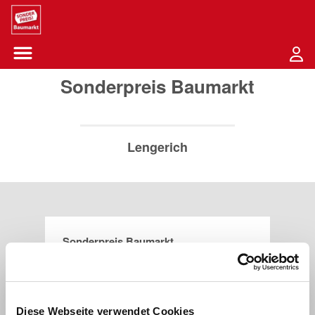
Sounder Preis Logo
Menü öffnen-Schaltfläche
Sonderpreis Baumarkt
Lengerich
Sonderpreis Baumarkt
Bahnhofstraße 103
49525
Lengerich
Diese Webseite verwendet Cookies