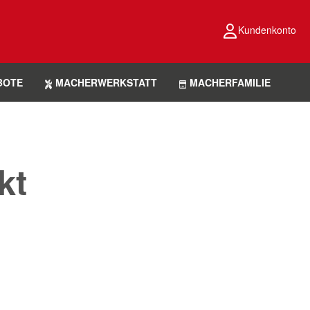
Kundenkonto
BOTE
MACHERWERKSTATT
MACHERFAMILIE
kt