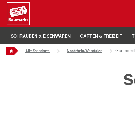
Sounder Preis Logo
SCHRAUBEN & EISENWAREN
GARTEN & FREIZEIT
T
Gummers
Alle Standorte
Nordrhein-Westfalen
S