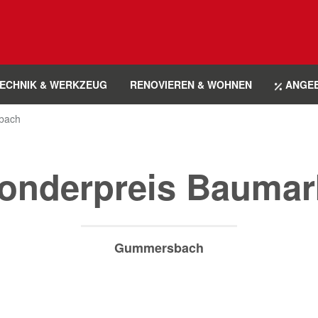
ECHNIK & WERKZEUG
RENOVIEREN & WOHNEN
ANGE
bach
onderpreis Baumar
Gummersbach