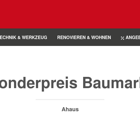
ECHNIK & WERKZEUG
RENOVIEREN & WOHNEN
ANGE
onderpreis Baumar
Ahaus