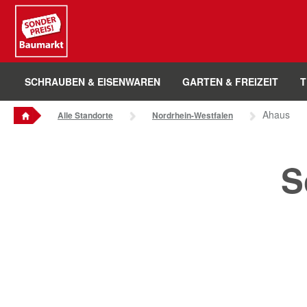
Sounder Preis Logo
SCHRAUBEN & EISENWAREN
GARTEN & FREIZEIT
T
Ahaus
Alle Standorte
Nordrhein-Westfalen
S