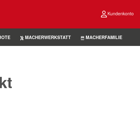
Kundenkonto
BOTE
MACHERWERKSTATT
MACHERFAMILIE
kt