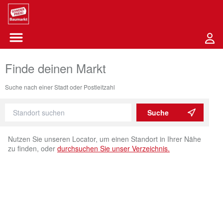
Sounder Preis Logo
Menü öffnen-Schaltfläche
Finde deinen Markt
Suche nach einer Stadt oder Postleitzahl
Suche
Nutzen Sie unseren Locator, um einen Standort in Ihrer Nähe
zu finden, oder
durchsuchen Sie unser Verzeichnis.