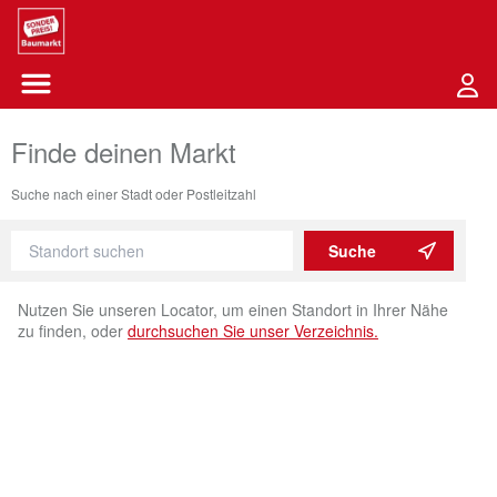
Sounder Preis Logo
Menü öffnen-Schaltfläche
Finde deinen Markt
Suche nach einer Stadt oder Postleitzahl
Suche
Nutzen Sie unseren Locator, um einen Standort in Ihrer Nähe
zu finden, oder
durchsuchen Sie unser Verzeichnis.