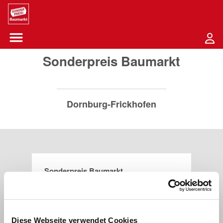
Sounder Preis Logo
Menü öffnen-Schaltfläche
Sonderpreis Baumarkt
Dornburg-Frickhofen
Sonderpreis Baumarkt
An der Eisenbahn 2
65599
Dornburg-Frickhofen
Diese Webseite verwendet Cookies