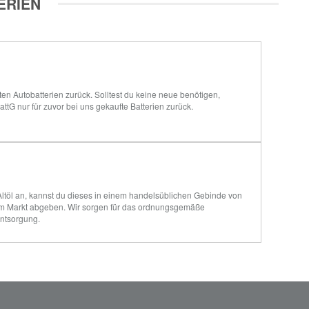
ERIEN
 Autobatterien zurück. Solltest du keine neue benötigen, 
attG nur für zuvor bei uns gekaufte Batterien zurück.
Altöl an, kannst du dieses in einem handelsüblichen Gebinde von 
 im Markt abgeben. Wir sorgen für das ordnungsgemäße 
Entsorgung.