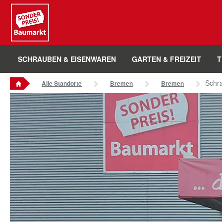
Sounder Preis Logo
SCHRAUBEN & EISENWAREN
GARTEN & FREIZEIT
T
Schr
Alle Standorte
Bremen
Bremen