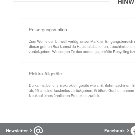
HINW
Entsorgungsstation
Zum Wohle der Umwelt verfügt unser Markt im Eingangsbereich üb
dieser grünen Box kannst du Haushaltsbatterien, Leuchtmittel 
zurückgeben. Wir sorgen für das ordnungsgemäße Recycling bz
Elektro-Altgeräte
Du kannst bei uns Elektrokleingeräte wie z. B. Bohrmaschinen, El
als 25 cm sind, kostenlos zurückgeben. Größere Geräte nehmen w
Neukauf eines ähnlichen Produktes zurück.
Newsletter
Facebook