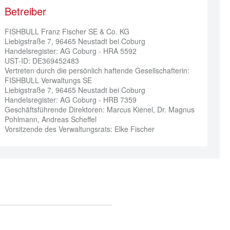
Betreiber
FISHBULL Franz Fischer SE & Co. KG

Liebigstraße 7, 96465 Neustadt bei Coburg

Handelsregister: AG Coburg - HRA 5592

UST-ID: DE369452483

Vertreten durch die persönlich haftende Gesellschafterin:

FISHBULL Verwaltungs SE

Liebigstraße 7, 96465 Neustadt bei Coburg

Handelsregister: AG Coburg - HRB 7359

Geschäftsführende Direktoren: Marcus Kienel, Dr. Magnus 
Pohlmann, Andreas Scheffel

Vorsitzende des Verwaltungsrats: Elke Fischer