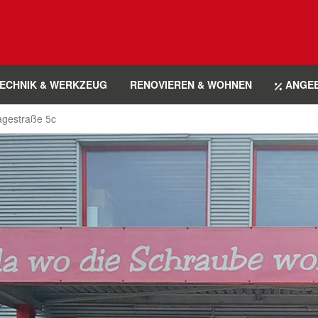
ECHNIK & WERKZEUG
RENOVIEREN & WOHNEN
ANGE
agestraße 5c