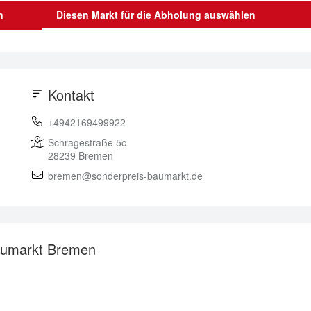
n
Diesen Markt für die Abholung auswählen
Kontakt
+4942169499922
Schragestraße 5c
28239
Bremen
bremen@sonderpreis-baumarkt.de
Baumarkt Bremen