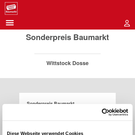
Sounder Preis Logo
Menü öffnen-Schaltfläche
Sonderpreis Baumarkt
Wittstock Dosse
Sonderpreis Baumarkt
Berliner Straße 1
16909
Wittstock Dosse
Diese Webseite verwendet Cookies