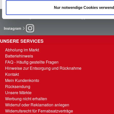
Nur notwendige Cookies verwen
Newsletter
Facebook
Instagram
UNSERE SERVICES
Abholung im Markt
Batteriehinweis
FAQ - Häufig gestellte Fragen
Hinweise zur Entsorgung und Rücknahme
Kontakt
Mein Kundenkonto
Rücksendung
Unsere Märkte
Werbung nicht erhalten
Widerruf oder Reklamation anlegen
Widerrufsrecht für Fernabsatzverträge