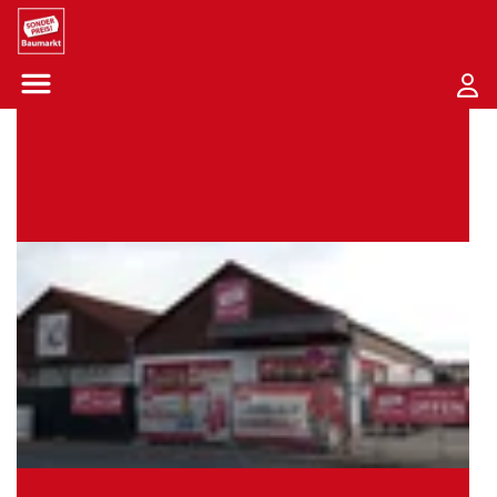
Sounder Preis Logo
Menü öffnen-Schaltfläche