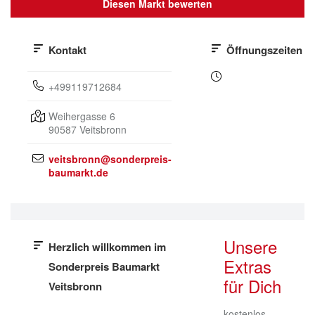
Diesen Markt bewerten
Kontakt
Öffnungszeiten
+499119712684
Weihergasse 6
90587
Veitsbronn
veitsbronn@sonderpreis-
baumarkt.de
Unsere
Herzlich willkommen im
Extras
Sonderpreis Baumarkt
für Dich
Veitsbronn
kostenlos