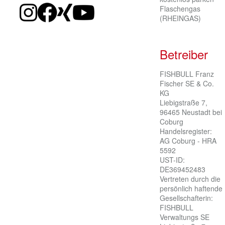
Flaschengas
(RHEINGAS)
Betreiber
FISHBULL Franz 
Fischer SE & Co. 
KG

Liebigstraße 7, 
96465 Neustadt bei 
Coburg

Handelsregister: 
AG Coburg - HRA 
5592

UST-ID: 
DE369452483

Vertreten durch die 
persönlich haftende 
Gesellschafterin:

FISHBULL 
Verwaltungs SE
