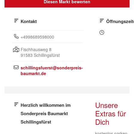
Diesen Markt bewerten
Kontakt
Öffnungszeit
+4998689598000
Fischhausweg 8
91583
Schillingsfürst
schillingsfuerst@sonderpreis-
baumarkt.de
Unsere
Herzlich willkommen im
Extras für
Sonderpreis Baumarkt
Dich
Schillingsfürst
kostenlos parken