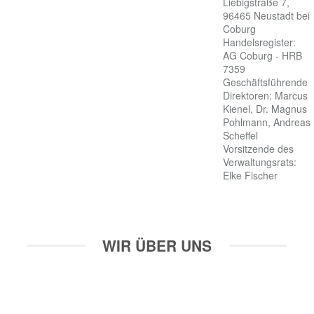
Liebigstraße 7, 
96465 Neustadt bei 
Coburg

Handelsregister: 
AG Coburg - HRB 
7359

Geschäftsführende 
Direktoren: Marcus 
Kienel, Dr. Magnus 
Pohlmann, Andreas 
Scheffel

Vorsitzende des 
Verwaltungsrats: 
Elke Fischer
WIR ÜBER UNS