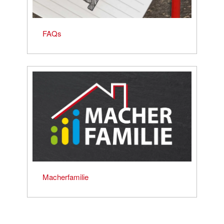
FAQs
Macherfamilie