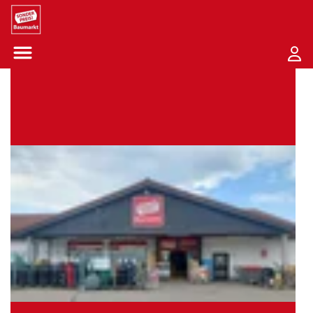
Sounder Preis Logo
Menü öffnen-Schaltfläche