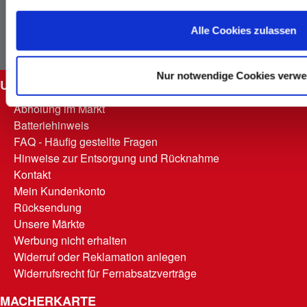
Newsletter
Facebook
Alle Cookies zulassen
Instagram
Nur notwendige Cookies verw
UNSERE SERVICES
Abholung im Markt
Batteriehinweis
FAQ - Häufig gestellte Fragen
Hinweise zur Entsorgung und Rücknahme
Kontakt
Mein Kundenkonto
Rücksendung
Unsere Märkte
Werbung nicht erhalten
Widerruf oder Reklamation anlegen
Widerrufsrecht für Fernabsatzverträge
MACHERKARTE