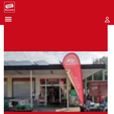
Sounder Preis Logo
Menü öffnen-Schaltfläche