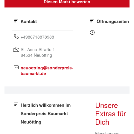
Diesen Markt bewerten
Kontakt
Öffnungszeiten
+4986718878988
St.-Anna-Straße 1
84524
Neuötting
neuoetting@sonderpreis-
baumarkt.de
Unsere
Herzlich willkommen im
Extras für
Sonderpreis Baumarkt
Dich
Neuötting
Flaschengas