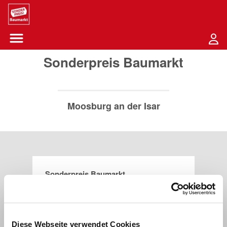
Sounder Preis Logo
Menü öffnen-Schaltfläche
Sonderpreis Baumarkt
Moosburg an der Isar
Sonderpreis Baumarkt
Königsberger Straße 14
85368
Moosburg an der Isar
Diese Webseite verwendet Cookies