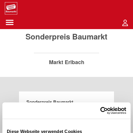
Sounder Preis Logo
Menü öffnen-Schaltfläche
Sonderpreis Baumarkt
Markt Erlbach
Sonderpreis Baumarkt
Hauptstraße 45b
91459
Markt Erlbach
Diese Webseite verwendet Cookies