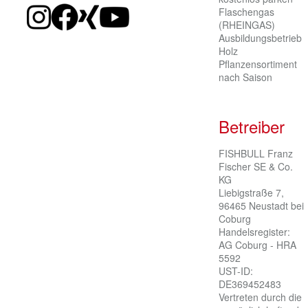
Flaschengas
(RHEINGAS)
Ausbildungsbetrieb
Holz
Pflanzensortiment
nach Saison
Betreiber
FISHBULL Franz 
Fischer SE & Co. 
KG

Liebigstraße 7, 
96465 Neustadt bei 
Coburg

Handelsregister: 
AG Coburg - HRA 
5592

UST-ID: 
DE369452483

Vertreten durch die 