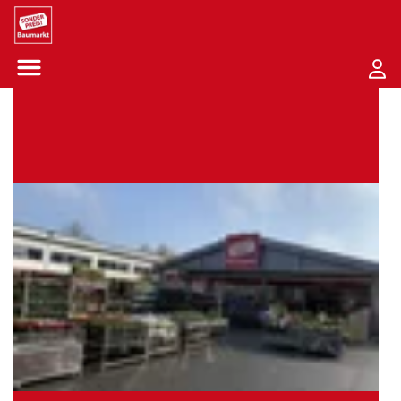
Sounder Preis Logo
Menü öffnen-Schaltfläche