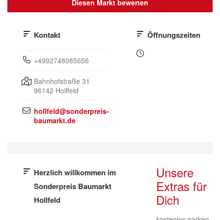
Diesen Markt bewerten
Kontakt
Öffnungszeiten
+4992748085656
Bahnhofstraße 31
96142
Hollfeld
hollfeld@sonderpreis-
baumarkt.de
Unsere
Herzlich willkommen im
Extras für
Sonderpreis Baumarkt
Dich
Hollfeld
kostenlos parken