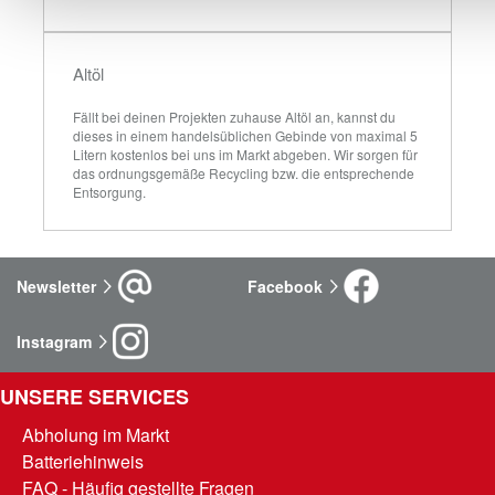
Altöl
Fällt bei deinen Projekten zuhause Altöl an, kannst du 
dieses in einem handelsüblichen Gebinde von maximal 5 
Litern kostenlos bei uns im Markt abgeben. Wir sorgen für 
das ordnungsgemäße Recycling bzw. die entsprechende 
Entsorgung.
Newsletter
Facebook
Instagram
UNSERE SERVICES
Abholung im Markt
Batteriehinweis
FAQ - Häufig gestellte Fragen