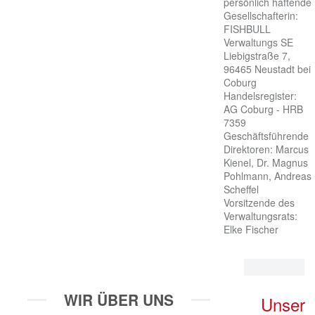
persönlich haftende 
Gesellschafterin:

FISHBULL 
Verwaltungs SE

Liebigstraße 7, 
96465 Neustadt bei 
Coburg

Handelsregister: 
AG Coburg - HRB 
7359

Geschäftsführende 
Direktoren: Marcus 
Kienel, Dr. Magnus 
Pohlmann, Andreas 
Scheffel

Vorsitzende des 
Verwaltungsrats: 
Elke Fischer
WIR ÜBER UNS
Unser