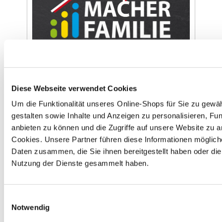
Macherfamilie
Diese Webseite verwendet Cookies
Um die Funktionalität unseres Online-Shops für Sie zu gewäh
gestalten sowie Inhalte und Anzeigen zu personalisieren, Fun
anbieten zu können und die Zugriffe auf unsere Website zu 
HINWEISE ZU
Cookies. Unsere Partner führen diese Informationen möglich
PFANDRÜCKNAHME
Daten zusammen, die Sie ihnen bereitgestellt haben oder di
UND ALTBATTERIEN
Nutzung der Dienste gesammelt haben.
Einwilligungsauswahl
Notwendig
Entsorgungsstation