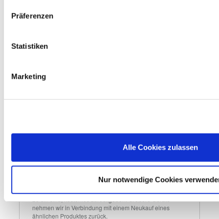
Zum Wohle der Umwelt verfügt unser Markt im 
Eingangsbereich über eine Entsorgungsstation. In dieser 
Präferenzen
grünen Box kannst du Haushaltsbatterien, Leuchtmittel 
und PU-Schaumdosen kostenlos zurückgeben. Wir 
sorgen für das ordnungsgemäße Recycling bzw. die 
Statistiken
entsprechende Entsorgung.
Marketing
Autobatterie
Gerne nehmen wir deine ausgedienten Autobatterien 
zurück. Solltest du keine neue benötigen, erhältst du 7,50 
€ Pfand gem. § 10 BattG nur für zuvor bei uns gekaufte 
Batterien zurück.
Alle Cookies zulassen
Elektro-Altgeräte
Nur notwendige Cookies verwende
Du kannst bei uns Elektrokleingeräte wie z. B. 
Bohrmaschinen, Elektrosägen oder Toaster, die kleiner als 
25 cm sind, kostenlos zurückgeben. Größere Geräte 
nehmen wir in Verbindung mit einem Neukauf eines 
ähnlichen Produktes zurück.