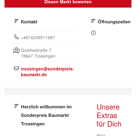
Diesen Markt bewerten
Kontakt
Öffnungszeiten
+4974259511987
Goethestraße 7
78647
Trossingen
trossingen@sonderpreis-
baumarkt.de
Unsere
Herzlich willkommen im
Extras
Sonderpreis Baumarkt
für Dich
Trossingen
Holz