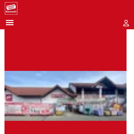
Sounder Preis Logo
Menü öffnen-Schaltfläche