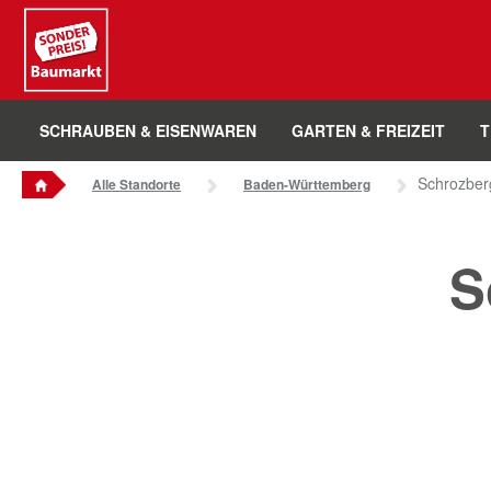
Sounder Preis Logo
SCHRAUBEN & EISENWAREN
GARTEN & FREIZEIT
T
Schrozber
Alle Standorte
Baden-Württemberg
S