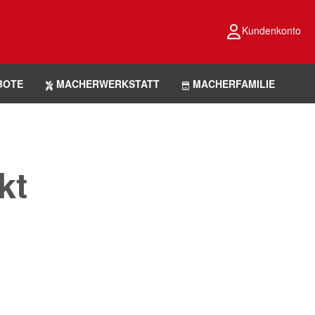
Kundenkonto
BOTE
MACHERWERKSTATT
MACHERFAMILIE
kt