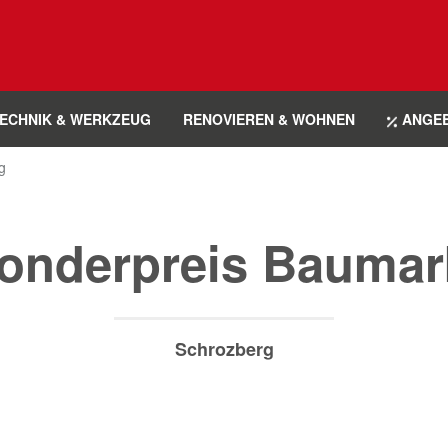
ECHNIK & WERKZEUG
RENOVIEREN & WOHNEN
ANGE
g
onderpreis Baumar
Schrozberg