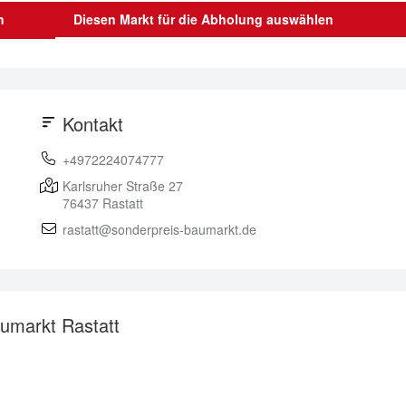
n
Diesen Markt für die Abholung auswählen
Kontakt
+4972224074777
Karlsruher Straße 27
76437
Rastatt
rastatt@sonderpreis-baumarkt.de
umarkt Rastatt