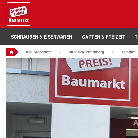
Sounder Preis Logo
SCHRAUBEN & EISENWAREN
GARTEN & FREIZEIT
T
Alle Standorte
Baden-Württemberg
Rastatt