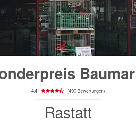
onderpreis Baumar
4.4
(
499
Bewertungen)
Rastatt