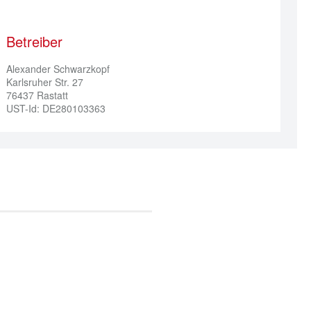
Betreiber
Alexander Schwarzkopf

Karlsruher Str. 27

76437 Rastatt

UST-Id: DE280103363