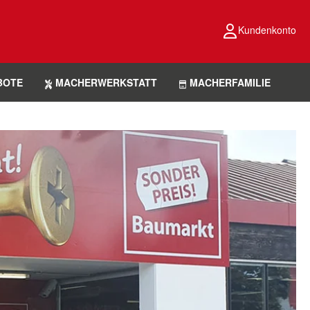
Kundenkonto
BOTE
MACHERWERKSTATT
MACHERFAMILIE