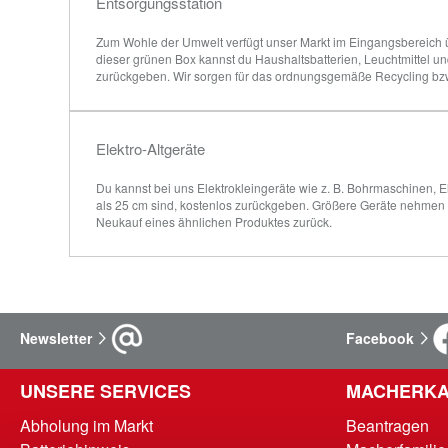
Entsorgungsstation
Zum Wohle der Umwelt verfügt unser Markt im Eingangsbereich üb
dieser grünen Box kannst du Haushaltsbatterien, Leuchtmittel 
zurückgeben. Wir sorgen für das ordnungsgemäße Recycling bz
Elektro-Altgeräte
Du kannst bei uns Elektrokleingeräte wie z. B. Bohrmaschinen, El
als 25 cm sind, kostenlos zurückgeben. Größere Geräte nehmen w
Neukauf eines ähnlichen Produktes zurück.
Newsletter
Facebook
UNSERE SERVICES
MACHERKA
Abholung im Markt
Beantragen