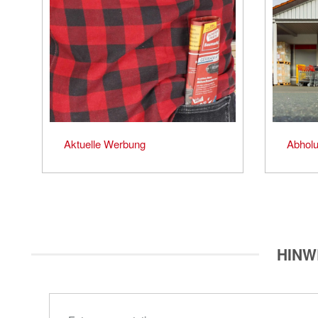
Aktuelle Werbung
Abholu
HINW