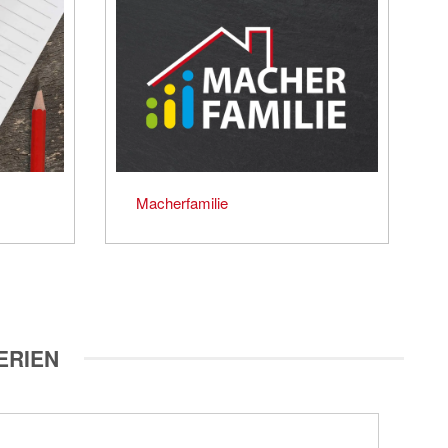
Macherfamilie
ERIEN