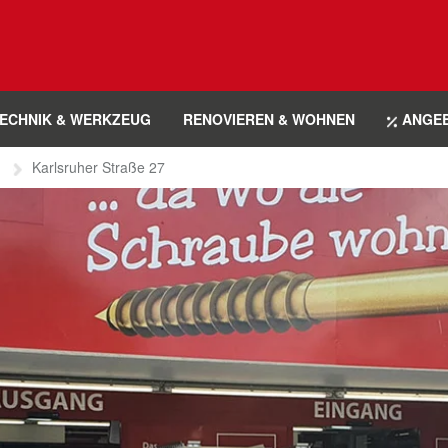
ECHNIK & WERKZEUG
RENOVIEREN & WOHNEN
ANGE
Karlsruher Straße 27