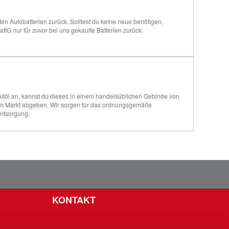
 Autobatterien zurück. Solltest du keine neue benötigen, 
attG nur für zuvor bei uns gekaufte Batterien zurück.
Altöl an, kannst du dieses in einem handelsüblichen Gebinde von 
 im Markt abgeben. Wir sorgen für das ordnungsgemäße 
Entsorgung.
KONTAKT