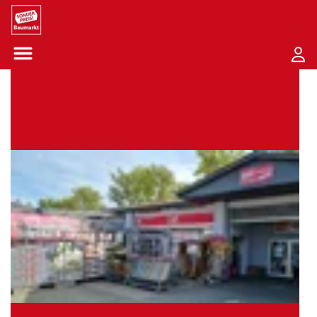
Sounder Preis Logo
Menü öffnen-Schaltfläche