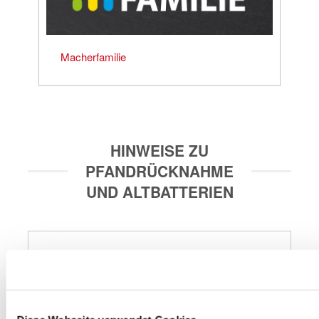
Macherfamilie
HINWEISE ZU
PFANDRÜCKNAHME
UND ALTBATTERIEN
Entsorgungsstation
Zum Wohle der Umwelt verfügt unser Markt im 
Eingangsbereich über eine Entsorgungsstation. In dieser 
grünen Box kannst du Haushaltsbatterien, Leuchtmittel 