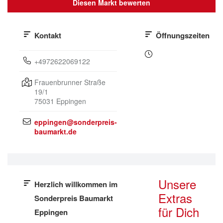
Diesen Markt bewerten
Kontakt
Öffnungszeiten
+4972622069122
Frauenbrunner Straße
19/1
75031
Eppingen
eppingen@sonderpreis-
baumarkt.de
Unsere
Herzlich willkommen im
Extras
Sonderpreis Baumarkt
für Dich
Eppingen