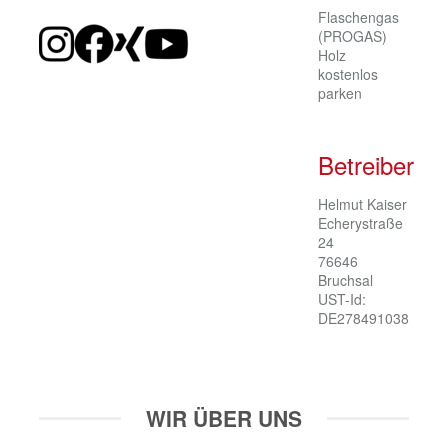
Flaschengas
(PROGAS)
Holz
kostenlos
parken
Betreiber
Helmut Kaiser

Echerystraße 
24

76646 
Bruchsal

UST-Id: 
DE278491038
WIR ÜBER UNS