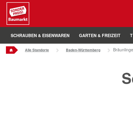
Sounder Preis Logo
SCHRAUBEN & EISENWAREN
GARTEN & FREIZEIT
T
Bräunling
Alle Standorte
Baden-Württemberg
S