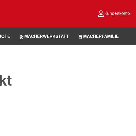
Kundenkonto
BOTE
MACHERWERKSTATT
MACHERFAMILIE
kt