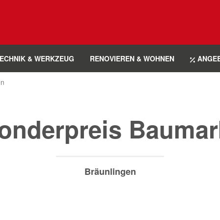
ECHNIK & WERKZEUG
RENOVIEREN & WOHNEN
ANGE
en
onderpreis Baumar
Bräunlingen